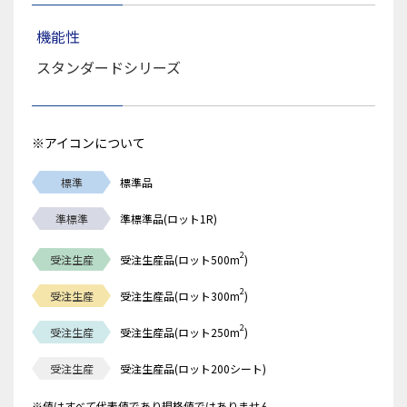
機能性
スタンダードシリーズ
※アイコンについて
標準
標準品
準標準
準標準品(ロット1R)
2
受注生産
受注生産品(ロット500m
)
2
受注生産
受注生産品(ロット300m
)
2
受注生産
受注生産品(ロット250m
)
受注生産
受注生産品(ロット200シート)
※値はすべて代表値であり規格値ではありません。