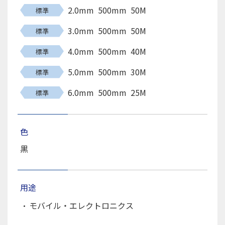
2.0mm
500mm
50M
標準
3.0mm
500mm
50M
標準
4.0mm
500mm
40M
標準
5.0mm
500mm
30M
標準
6.0mm
500mm
25M
標準
色
黒
用途
モバイル・エレクトロニクス