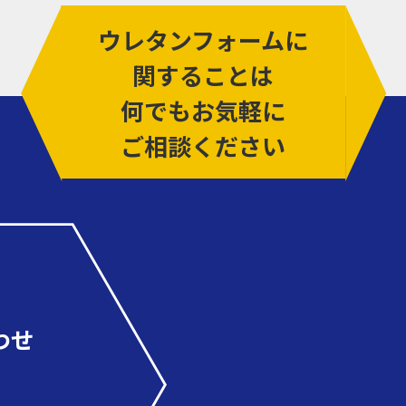
ウレタンフォームに
関することは
何でもお気軽に
ご相談ください
わせ