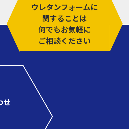
ウレタンフォームに
関することは
何でもお気軽に
ご相談ください
わせ