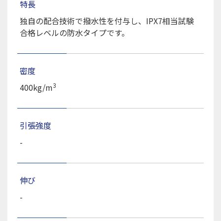
特長
独自の配合技術で撥水性を付与し、IPX7相当試験
合格レベルの防水タイプです。
密度
3
400kg/m
引張強度
-
伸び
-