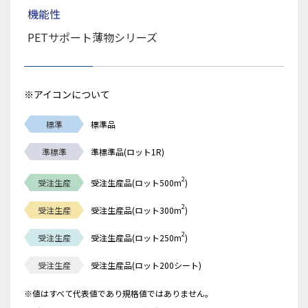
機能性
PETサポート薄物シリーズ
※アイコンについて
標準
標準品
準標準
準標準品(ロット1R)
2
受注生産
受注生産品(ロット500m
)
2
受注生産
受注生産品(ロット300m
)
2
受注生産
受注生産品(ロット250m
)
受注生産
受注生産品(ロット200シート)
※値はすべて代表値であり規格値ではありません。