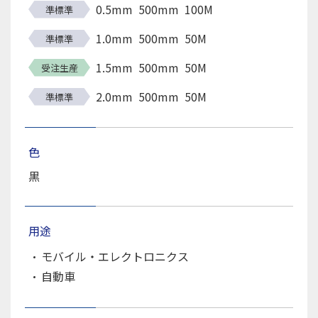
0.5mm
500mm
100M
準標準
1.0mm
500mm
50M
準標準
1.5mm
500mm
50M
受注生産
2.0mm
500mm
50M
準標準
色
黒
用途
モバイル・エレクトロニクス
自動車